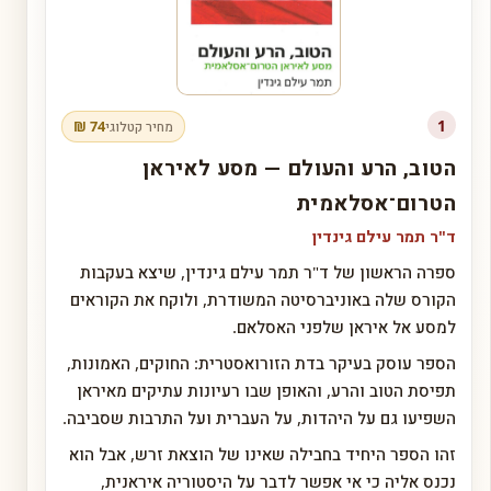
1
74 ₪
מחיר קטלוגי
הטוב, הרע והעולם — מסע לאיראן
הטרום־אסלאמית
ד"ר תמר עילם גינדין
ספרה הראשון של ד"ר תמר עילם גינדין, שיצא בעקבות
הקורס שלה באוניברסיטה המשודרת, ולוקח את הקוראים
למסע אל איראן שלפני האסלאם.
הספר עוסק בעיקר בדת הזורואסטרית: החוקים, האמונות,
תפיסת הטוב והרע, והאופן שבו רעיונות עתיקים מאיראן
השפיעו גם על היהדות, על העברית ועל התרבות שסביבה.
זהו הספר היחיד בחבילה שאינו של הוצאת זרש, אבל הוא
נכנס אליה כי אי אפשר לדבר על היסטוריה איראנית,