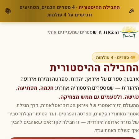
החבילה ההיסטורית
· 4 ספרים חכמים, מפתיעים
📚
🎉
ונגישים על 4 עולמות
הוצאת זרש
ספרים שמעניינים אותי
4 ספרים · 4 עולמות
החבילה ההיסטורית
ארבעה ספרים על איראן, יהדות, ספרטה ומזרח אירופה
היהודית — שמספרים היסטוריה אחרת:
חכמה, מפתיעה,
נגישה, ולפעמים גם ממש מצחיקה.
מהעולם הזורואסטרי של איראן הטרום־אסלאמית, דרך מגילת
אסתר מאחורי הקלעים, ספרטה והפרסים, ועד הסיפור הבלתי סביר
של מזרח אירופה היהודית — זו חבילה לקוראים שאוהבים להבין
איך העולם באמת עבד.