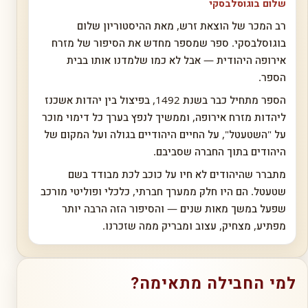
שלום בוגוסלבסקי
רב המכר של הוצאת זרש, מאת ההיסטוריון שלום
בוגוסלבסקי. ספר שמספר מחדש את הסיפור של מזרח
אירופה היהודית — אבל לא כמו שלמדנו אותו בבית
הספר.
הספר מתחיל כבר בשנת 1492, בפיצול בין יהדות אשכנז
ליהדות מזרח אירופה, וממשיך לנפץ בערך כל דימוי מוכר
על "השטעטל", על החיים היהודיים בגולה ועל המקום של
היהודים בתוך החברה שסביבם.
מתברר שהיהודים לא חיו על כוכב לכת מבודד בשם
שטעטל. הם היו חלק ממערך חברתי, כלכלי ופוליטי מורכב
שפעל במשך מאות שנים — והסיפור הזה הרבה יותר
מפתיע, מצחיק, עצוב ומבריק ממה שזכרנו.
למי החבילה מתאימה?