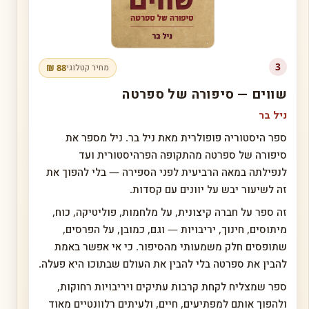
3
88 ₪
מחיר קטלוגי
שווים — סיפורה של ספרטה
ניל בר
ספר היסטוריה פופולרית מאת ניל בר. ניל מספר את
סיפורה של ספרטה מהתקופה הפרהיסטורית ועד
לנפילתה במאה הרביעית לפני הספירה — בלי להפוך את
זה לשיעור יבש על יוונים עם קסדות.
זה ספר על חברה קיצונית, על מלחמות, פוליטיקה, כוח,
מיתוסים, חינוך, יריבויות — וגם, כמובן, על הפרסים,
שתופסים חלק משמעותי מהסיפור. כי אי אפשר באמת
להבין את ספרטה בלי להבין את העולם שבתוכו היא פעלה.
ספר שמצליח לקחת קרבות עתיקים ויריבויות רחוקות,
ולהפוך אותם למפתיעים, חיים, ולעיתים רלוונטיים מאוד