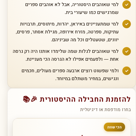
למי שאוהבים היסטוריה, אבל לא אוהבים ספרים
✓
שמרגישים כמו שיעורי בית.
למי שמתעניינים באיראן, יהדות, מיתוסים, תרבויות
✓
עתיקות, ספרטה, מזרח אירופה, מגילת אסתר, פרסים,
יוונים, שטעטלים וכל מה שביניהם.
למי שאוהבים לגלות שמה שלימדו אותנו היה רק גרסה
✓
אחת — ולפעמים אפילו לא הגרסה הכי מעניינת.
ולמי שפשוט רוצים ארבעה ספרים מעולים, חכמים
✓
ונגישים, במחיר משתלם במיוחד.
להזמנת החבילה ההיסטורית 🎉📚
בחרו מודפסת או דיגיטלית
הכי שווה