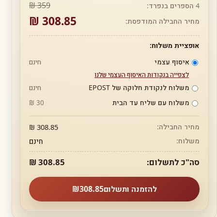
359 ₪
4 הספרים בנפרד:
308.85 ₪
מחיר החבילה המודפסת:
אופציית משלוח:
איסוף עצמי
חינם
לצפייה בנקודות האיסוף העצמי שלנו
משלוח לנקודת חלוקה של EPOST
חינם
משלוח עם שליח עד הבית
30 ₪
מחיר החבילה:
308.85 ₪
משלוח:
חינם
סה"כ לתשלום:
308.85 ₪
להזמנה ותשלום
308.85
₪